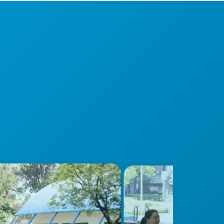
Cultura de innovación
Creatividad y pensamiento disruptivo.