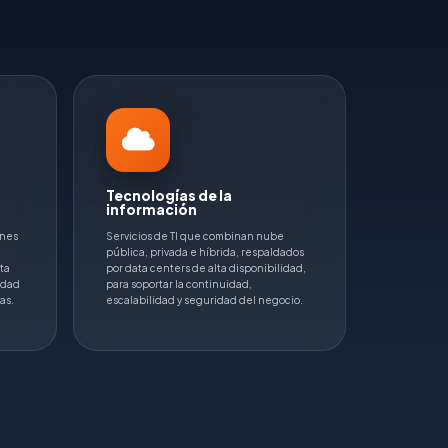
Tecnologías de la
información
ones
Servicios de TI que combinan nube
pública, privada e híbrida, respaldados
ta
por data centers de alta disponibilidad,
idad
para soportar la continuidad,
as.
escalabilidad y seguridad del negocio.