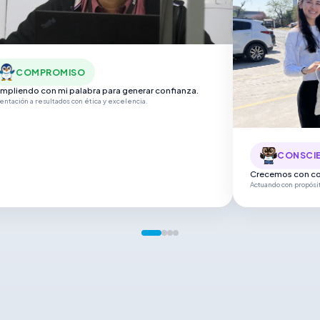
EFICIENCIA
Mejora continua y ef
Actuando con propósito al
CONSCIENCIA
mos con consciencia
o con propósito alineado a la estrategia de negocio.