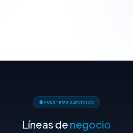
NUESTROS SERVICIOS
Líneas de
negocio