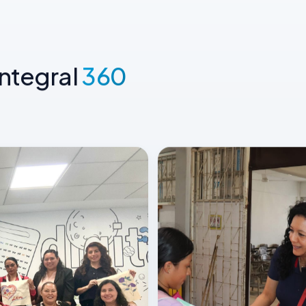
ntegral
360