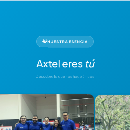
NUESTRA ESENCIA
Axtel eres
tú
Descubre lo que nos hace únicos