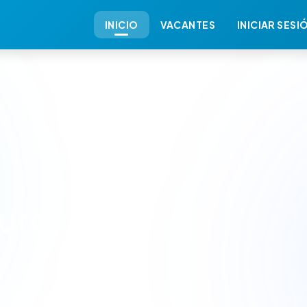
INICIO
VACANTES
INICIAR SESI
turo
 las empresas de México a través de